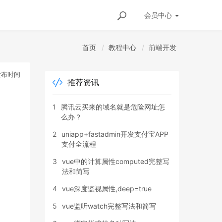
会员
中心
首页
教程中心
前端开发
发布时间
推荐资讯
1
腾讯云买来的域名就是危险网址怎
么办？
2
uniapp+fastadmin开发支付宝APP
支付全流程
3
vue中的计算属性computed完整写
法和简写
4
vue深度监视属性,deep=true
5
vue监听watch完整写法和简写