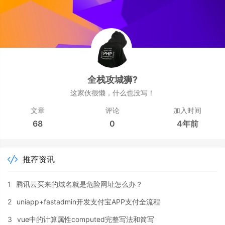
全栈攻城狮?
这家伙很懒，什么也没写！
文章
评论
加入时间
68
0
4年前
推荐资讯
1
腾讯云买来的域名就是危险网址怎么办？
2
uniapp+fastadmin开发支付宝APP支付全流程
3
vue中的计算属性computed完整写法和简写