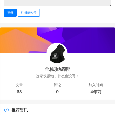
登录
注册新账号
全栈攻城狮?
这家伙很懒，什么也没写！
文章
评论
加入时间
68
0
4年前
推荐资讯