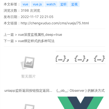
本文标签：
vue
vue.js
watch
监听
监视
浏览次数：
3198
次浏览
发布日期：2022-11-17 22:21:05
本文链接：
http://chengxuduo.com/cms/vuejs/75.html
上一篇 >
vue深度监视属性,deep=true
下一篇 >
vue绑定样式的多种写法
uniapp监听返回按钮指定返回页
{__ob__: Observer } 的解决方式
面