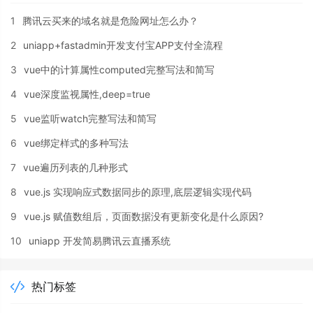
1
腾讯云买来的域名就是危险网址怎么办？
2
uniapp+fastadmin开发支付宝APP支付全流程
3
vue中的计算属性computed完整写法和简写
4
vue深度监视属性,deep=true
5
vue监听watch完整写法和简写
6
vue绑定样式的多种写法
7
vue遍历列表的几种形式
8
vue.js 实现响应式数据同步的原理,底层逻辑实现代码
9
vue.js 赋值数组后，页面数据没有更新变化是什么原因?
10
uniapp 开发简易腾讯云直播系统
热门标签