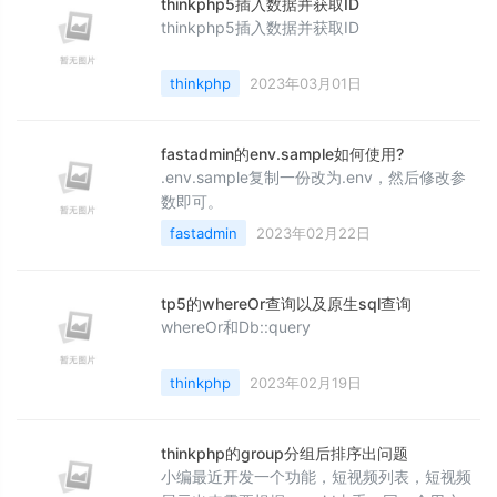
thinkphp5插入数据并获取ID
后使用find和selete方法，全部都查询不到数
thinkphp5插入数据并获取ID
据，导致查询其他关联表数据的时候，如果关
联当前数据则无法查询到，可能会导致
thinkphp
2023年03月01日
fastadmin的env.sample如何使用?
.env.sample复制一份改为.env，然后修改参
数即可。
fastadmin
2023年02月22日
tp5的whereOr查询以及原生sql查询
whereOr和Db::query
thinkphp
2023年02月19日
thinkphp的group分组后排序出问题
小编最近开发一个功能，短视频列表，短视频